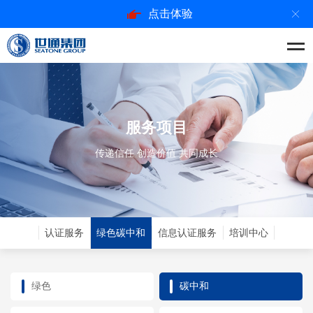
点击体验
服务项目
传递信任 创造价值 共同成长
认证服务
绿色碳中和
信息认证服务
培训中心
绿色
碳中和