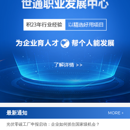
最新通知
MORE +
光伏零碳工厂申报启动：企业如何抓住国家级机会？