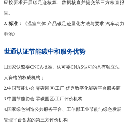
应按要求开展碳足迹核算、数据核查并提交第三方核查报
告。
2. 标准：
《温室气体 产品碳足迹量化方法与要求 汽车动力
电池》
世通认证节能碳中和服务优势
1.国家认监委CNCA批准、认可委CNAS认可的具有独立法
人资格的权威机构；
2.中国节能协会 零碳园区/工厂·优秀数字化能碳平台服务商
3.中国节能协会 零碳园区/工厂评价机构
4.国家绿色制造公共服务平台、工信部工业节能与绿色发展
管理平台备案的第三方评价机构；