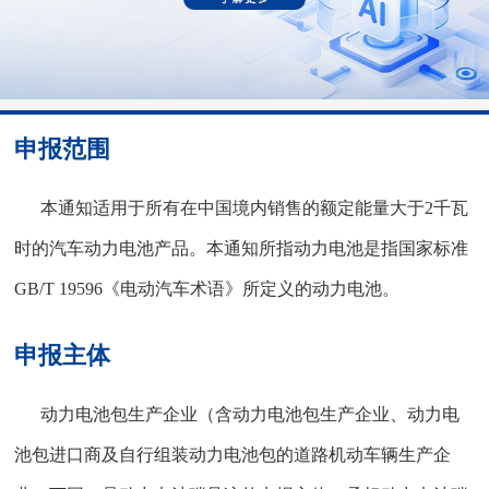
申报范围
本通知适用于所有在中国境内销售的额定能量大于2千瓦
时的汽车动力电池产品。本通知所指动力电池是指国家标准
GB/T 19596《电动汽车术语》所定义的动力电池。
申报主体
动力电池包生产企业（含动力电池包生产企业、动力电
池包进口商及自行组装动力电池包的道路机动车辆生产企