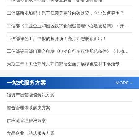
工信部公布第三批碳足迹核算标准，企业如何应用
工信部新规加码！汽车低碳竞赛转向碳足迹，企业如何突围？
工信部《工业企业和园区数字化能碳管理中心建设指南》：开启工业绿色转型新纪元
工信部绿色工厂申报的拉分项！亮点让您脱颖而出！
工信部等三部门联合印发《电动自行车行业规范条件》《电动自行车行业规范公告管理办法》
为期三年！工信部等六部门部署全面开展绿色建材下乡活动
一站式服务方案
MORE +
碳资产运营增值解决方案
整合管理体系解决方案
供应链管理解决方案
食品企业一站式服务方案