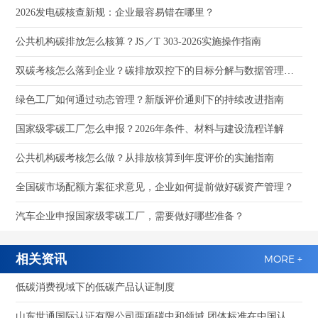
2026发电碳核查新规：企业最容易错在哪里？
公共机构碳排放怎么核算？JS／T 303-2026实施操作指南
双碳考核怎么落到企业？碳排放双控下的目标分解与数据管理指南
绿色工厂如何通过动态管理？新版评价通则下的持续改进指南
国家级零碳工厂怎么申报？2026年条件、材料与建设流程详解
公共机构碳考核怎么做？从排放核算到年度评价的实施指南
全国碳市场配额方案征求意见，企业如何提前做好碳资产管理？
汽车企业申报国家级零碳工厂，需要做好哪些准备？
相关资讯
MORE +
低碳消费视域下的低碳产品认证制度
山东世通国际认证有限公司两项碳中和领域 团体标准在中国认证认可协会通过立项