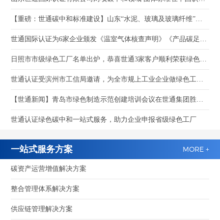
【重磅：世通碳中和标准建设】山东“水泥、玻璃及玻璃纤维”产品碳足迹核算与评价指南两项团体标准通过立项并公开征集参编单位
世通国际认证为6家企业颁发《温室气体核查声明》《产品碳足迹》证书
日照市市级绿色工厂名单出炉，恭喜世通3家客户顺利荣获绿色工厂荣誉称号
世通认证受滨州市工信局邀请，为全市规上工业企业做绿色工厂培训
【世通新闻】青岛市绿色制造示范创建培训会议在世通集团胜利召开
世通认证绿色碳中和一站式服务，助力企业申报省级绿色工厂
一站式服务方案
MORE +
碳资产运营增值解决方案
整合管理体系解决方案
供应链管理解决方案