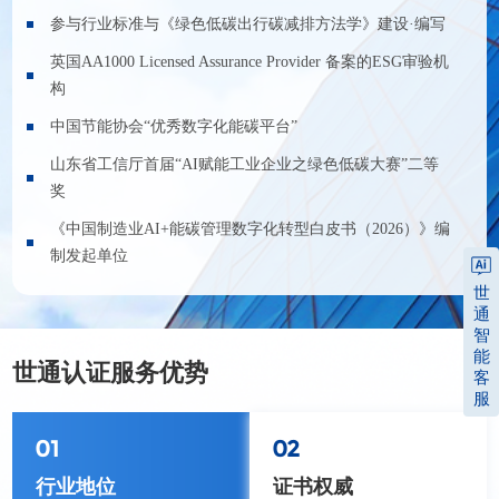
参与行业标准与《绿色低碳出行碳减排方法学》建设·编写
英国AA1000 Licensed Assurance Provider 备案的ESG审验机
构
中国节能协会“优秀数字化能碳平台”
山东省工信厅首届“AI赋能工业企业之绿色低碳大赛”二等
奖
《中国制造业AI+能碳管理数字化转型白皮书（2026）》编
制发起单位
世
通
智
能
世通认证服务优势
客
服
01
02
行业地位
证书权威