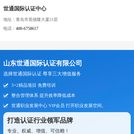
世通国际认证中心
地址：青岛市英德隆大厦21层
电话：
400-6758617
山东世通国际认证有限公司
选择世通国际认证 尊享三大增值服务
3+2精品项目 免费培训
整合管理体系 提升效率降低成本
世通职业发展中心 VIP会员 打开职业发展空间。
打造认证行业领军品牌
专业、权威、增值、可信赖！