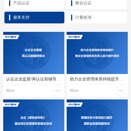
产品认证
整合认证
服务支持
计量校准
认证企业监督/再认证前辅导培训
助力企业管理体系持续提升暨企业管理体系负责人能力提升培训
More
More