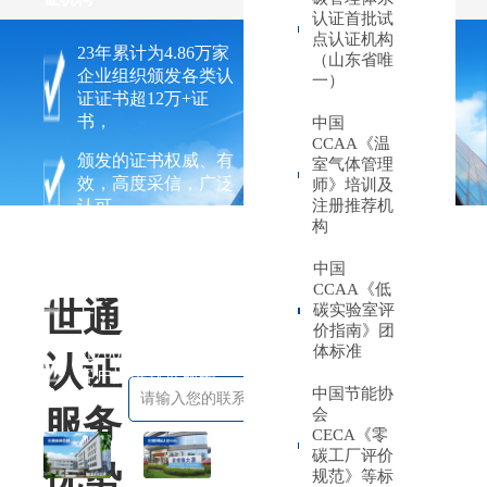
认证首批试
点认证机构
23年累计为4.86万家
（山东省唯
企业组织颁发各类认
一）
证证书超12万+证
书，
中国
CCAA《温
颁发的证书权威、有
室气体管理
效，高度采信，广泛
师》培训及
认可，
注册推荐机
构
证书总量在全国机构
中居前，在山东省证
中国
CCAA《低
书保有量持续保持第
世通
碳实验室评
一，
价指南》团
体标准
近700名各类审核员为
认证
客户提供就近服务。
中国节能协
免费咨询
服务
会
CECA《零
碳工厂评价
优势
规范》等标