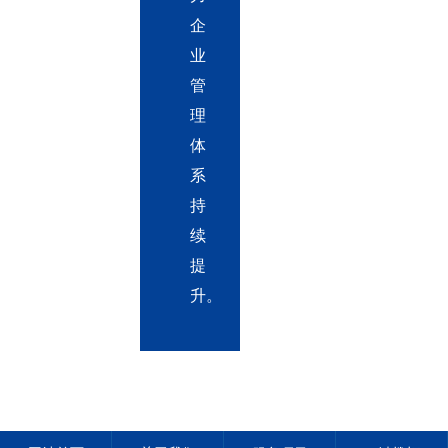
企
业
管
理
体
系
持
续
提
升。