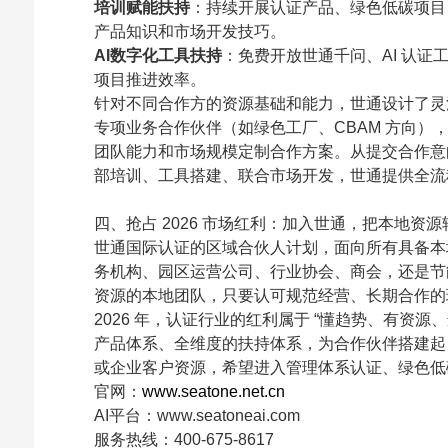
培训赋能扶持
：持续开展认证产品、绿色低碳项目
产品知识和市场开发技巧。
AI
数字化工具扶持
：免费开放世通千问、AI 认
项目推进效率。
针对不同合作方的资源基础和能力，世通设计了灵
专项业务合作伙伴（如绿色工厂、CBAM 方向
团队能力和市场规模定制合作方案。从提交合作意
部培训、工具搭建、联合市场开发，世通提供全流
四、抢占 2026 市场红利：加入世通，把本地资
世通国际认证的区域合伙人计划，面向所有具备本
务机构、园区运营公司、行业协会、商会，还是节能低
资源的本地团队，只要认可规范经营、长期合作的
2026
年，认证行业的红利属于 “懂趋势、有资源、
产品体系、全维度的扶持体系，为合作伙伴搭建起 
或企业客户资源，希望进入管理体系认证、绿色低碳
官网：
www.seatone.net.cn
AI
平台：www.seatoneai.com
服务热线：400-675-8617