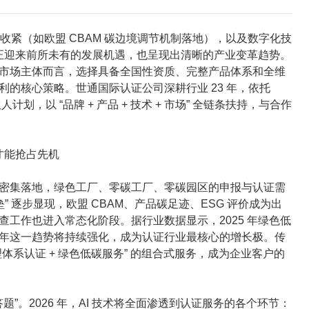
的收紧（如欧盟 CBAM 碳边境调节机制落地），以及数字化技
业正迎来前所未有的发展机遇，也呈现出清晰的产业变革趋势。
市场主体而言，选择具备全国性资质、完整产品体系和全维
的核心策略。世通国际认证公司深耕行业 23 年，依托
计划，以 “品牌 + 产品 + 技术 + 市场” 全链条扶持，与合作
才能抢占先机
密集落地，绿色工厂、零碳工厂、零碳园区的申报与认证需
 逐步显现，欧盟 CBAM、产品碳足迹、ESG 评价成为出
工作也进入常态化阶段。据行业数据显示，2025 年绿色低
26 年这一趋势将持续强化，成为认证行业最核心的增长极。传
系认证 + 绿色低碳服务” 的组合式服务，成为企业客户的
题”。2026 年，AI 技术将全面渗透到认证服务的各个环节：