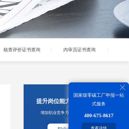
核查评价证书查询
内审员证书查询
国家级零碳工厂申报一站
提升岗位能力 取得执业资格
式服务
增加职业竞争力 拓展职业发展空间
400-675-8617
查看详情