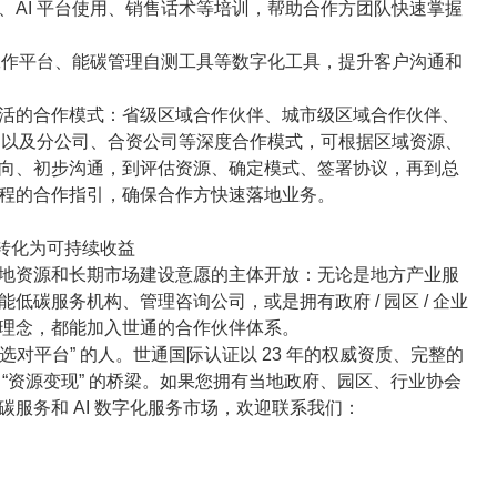
、AI 平台使用、销售话术等培训，帮助合作方团队快速掌握
证工作平台、能碳管理自测工具等数字化工具，提升客户沟通和
活的合作模式：省级区域合作伙伴、城市级区域合作伙伴、
），以及分公司、合资公司等深度合作模式，可根据区域资源、
向、初步沟通，到评估资源、确定模式、签署协议，再到总
程的合作指引，确保合作方快速落地业务。
源转化为可持续收益
地资源和长期市场建设意愿的主体开放：无论是地方产业服
碳服务机构、管理咨询公司，或是拥有政府 / 园区 / 企业
理念，都能加入世通的合作伙伴体系。
选对平台” 的人。世通国际认证以 23 年的权威资质、完整的
“资源变现” 的桥梁。如果您拥有当地政府、园区、行业协会
服务和 AI 数字化服务市场，欢迎联系我们：