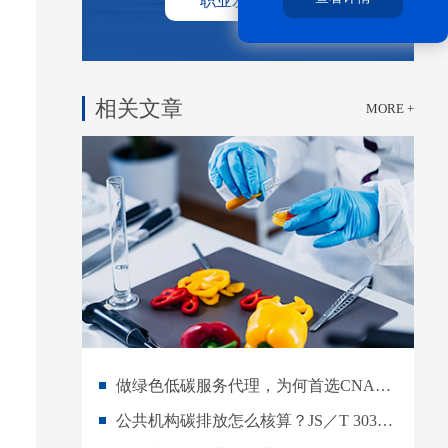
职业发展中心
相关文章
MORE +
做绿色低碳服务代理，为何首选CNAS认可的世通国际认证？
公共机构碳排放怎么核算？JS／T 303-2026实施操作指南