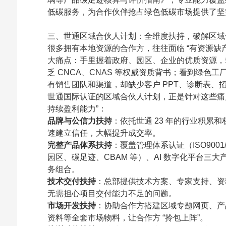
低碳服务，为合作伙伴抢占绿色低碳市场提供了坚
三、世通区域合伙人计划：全维度扶持，破解区域
很多拥有本地资源的合作方，往往面临 “有资源缺
大痛点：手里握着政府、园区、企业的优质资源，
乏 CNCA、CNAS 等权威资质背书；看到绿色
有销售团队和渠道，却缺少客户 PPT、诊断表、
世通国际认证的区域合伙人计划，正是针对这些痛点，
持续盈利能力”：
品牌与公信力扶持
：依托世通 23 年的行业积
速建立信任，大幅提升成交率。
完整产品体系扶持
：覆盖管理体系认证（ISO9001
园区、碳足迹、CBAM 等）、AI 数字化平台
务组合。
技术交付扶持
：总部提供技术方案、专家支持、资
无需担心项目交付能力不足的问题。
市场开发扶持
：协助合作方搭建区域专题网页、产
资料等全套市场物料，让合作方 “拎包上阵”。