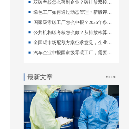
双碳考核怎么落到企业？碳排放双控下的目标分解与数据管理指南
绿色工厂如何通过动态管理？新版评价通则下的持续改进指南
国家级零碳工厂怎么申报？2026年条件、材料与建设流程详解
公共机构碳考核怎么做？从排放核算到年度评价的实施指南
全国碳市场配额方案征求意见，企业如何提前做好碳资产管理？
汽车企业申报国家级零碳工厂，需要做好哪些准备？
最新文章
MORE +