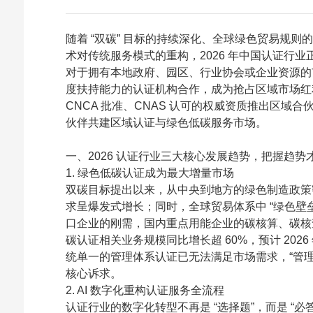
随着 “双碳” 目标的持续深化、全球绿色贸易规则
术对传统服务模式的重构，2026 年中国认证行
对于拥有本地政府、园区、行业协会或企业资源的
度扶持能力的认证机构合作，成为抢占区域市场红利
CNCA 批准、CNAS 认可的权威资质推出区域合伙人
伙伴共建区域认证与绿色低碳服务市场。
一、2026 认证行业三大核心发展趋势，把握趋势
1.
绿色低碳认证成为最大增量市场
双碳目标提出以来，从中央到地方的绿色制造政策
求呈爆发式增长；同时，全球贸易体系中 “绿色壁垒”
口企业的刚需，国内重点用能企业的碳核算、碳核查
碳认证相关业务规模同比增长超 60%，预计 20
统单一的管理体系认证已无法满足市场需求，“管理体
核心诉求。
2. AI
数字化重构认证服务全流程
认证行业的数字化转型不再是 “选择题”，而是 “必答