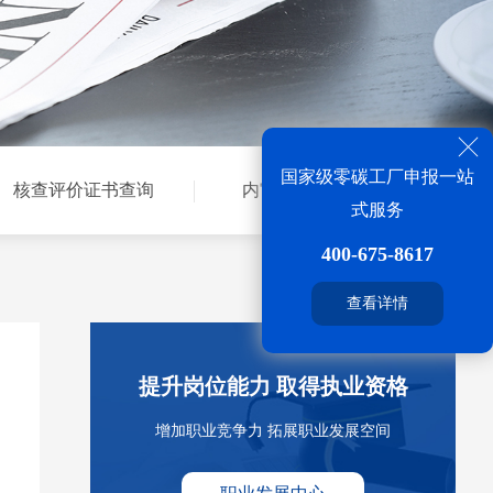
国家级零碳工厂申报一站
核查评价证书查询
内审员证书查询
式服务
400-675-8617
查看详情
提升岗位能力 取得执业资格
增加职业竞争力 拓展职业发展空间