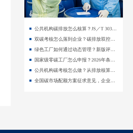
公共机构碳排放怎么核算？JS／T 303-2026实施操作指南
双碳考核怎么落到企业？碳排放双控下的目标分解与数据管理指南
绿色工厂如何通过动态管理？新版评价通则下的持续改进指南
国家级零碳工厂怎么申报？2026年条件、材料与建设流程详解
公共机构碳考核怎么做？从排放核算到年度评价的实施指南
全国碳市场配额方案征求意见，企业如何提前做好碳资产管理？