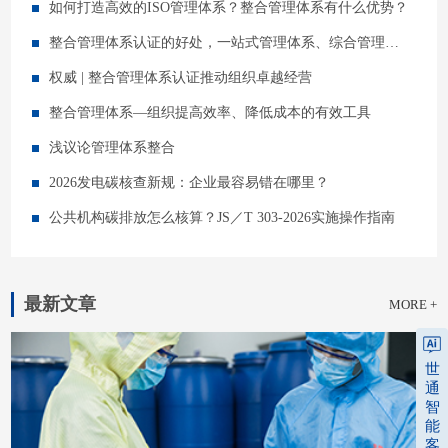
如何打造高效的ISO管理体系？整合管理体系有什么优势？
整合管理体系认证的好处，一站式管理体系、综合管理体系对企业管理提升的作用
权威 | 整合管理体系认证推动组织卓越经营
整合管理体系—组织提高效率、降低成本的有效工具
浅议论管理体系整合
2026发电碳核查新规：企业最容易错在哪里？
公共机构碳排放怎么核算？JS／T 303-2026实施操作指南
最新文章
MORE +
世
通
智
能
客