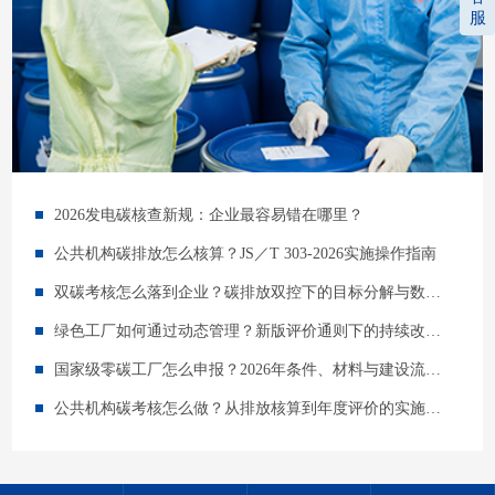
服
2026发电碳核查新规：企业最容易错在哪里？
公共机构碳排放怎么核算？JS／T 303-2026实施操作指南
双碳考核怎么落到企业？碳排放双控下的目标分解与数据管理指南
绿色工厂如何通过动态管理？新版评价通则下的持续改进指南
国家级零碳工厂怎么申报？2026年条件、材料与建设流程详解
公共机构碳考核怎么做？从排放核算到年度评价的实施指南