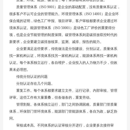
质量管理体系（ISO 9001）是企业的基础配置，没有质量体系认证，
很多客户不认可企业的管理能力。环境管理体系（ISO 14001）是企业环
保合规的证明，绿色工厂申报、项目评审、客户审核都要求企业通过环
境体系认证。能源管理体系（ISO 50001）是绿色工厂评价的重要得分
项，也是企业节能管理的制度保障。碳管理体系则是碳排放双控时代的
新要求，企业要建立碳排放核算、监测、减排、报告的能力。
企业要满足这些要求，传统做法是分别建设、分别认证。质量体系
找一家机构认证，环境体系找另一家机构认证，能源体系再找一家机构
认证。每个体系独立运行，各自维护，企业投入的人力物力不少，但效
果未必理想。
传统分别认证的问题
分别认证存在几个问题。
重复工作。每个体系都要求建立文件、运行记录、内部审核、管理
评审。这些工作有大量重叠，但各做各的，重复劳动。
管理割裂。各体系独立运行，部门之间协调困难。质量部门管质量
体系，环保部门管环境体系，能源部门管能源体系，各自为政，缺乏协
同。
审核成本高。不同体系的认证审核分开进行，企业要多次接待审