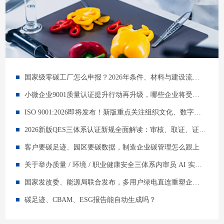
国家级零碳工厂怎么申报？2026年条件、材料与建设流程详解
小微企业9001质量认证提升行动再升级，哪些企业将受益？
ISO 9001:2026即将发布！新版重点关注组织文化、数字化及韧性要求
2026新版QES三体系认证新规全面解读：审核、取证、证书维护重大变化速看
客户要碳足迹、园区要碳数据，制造企业碳管理怎么跟上
关于举办质量 / 环境 / 职业健康安全三体系内审员 AI 实战培训班的通知
国家发改委、能源局联合发布，多用户绿电直连重塑企业能源未来
碳足迹、CBAM、ESG报告能自动生成吗？