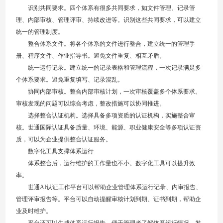
识别共同要求。四个体系有很多共同要求，如文件管理、记录管
理、内部审核、管理评审、持续改进等。识别这些共同要求，可以建立
统一的管理制度。
整合体系文件。将各个体系的文件进行整合，建立统一的管理手
册、程序文件、作业指导书。避免文件重复、相互矛盾。
统一运行记录。建立统一的记录表格和管理流程，一次记录满足多
个体系要求。避免重复填写、记录混乱。
协同内部审核。整合内部审核计划，一次审核覆盖多个体系要求。
审核发现的问题可以综合考虑，整改措施可以协同推进。
选择整合认证机构。选择具备多项资质的认证机构，实施整合审
核。世通国际认证具备质量、环境、能源、职业健康安全等多项认证资
质，可以为企业提供整合认证服务。
数字化工具支撑体系运行
体系整合后，运行维护的工作量也不小。数字化工具可以提升效
率。
世通AI认证工作平台可以帮助企业管理体系运行记录、内审报告、
管理评审报告等。平台可以自动提醒审核计划到期、证书到期，帮助企
业及时维护。
平台还可以生成体系运行报告，便于管理者了解体系运行情况，发