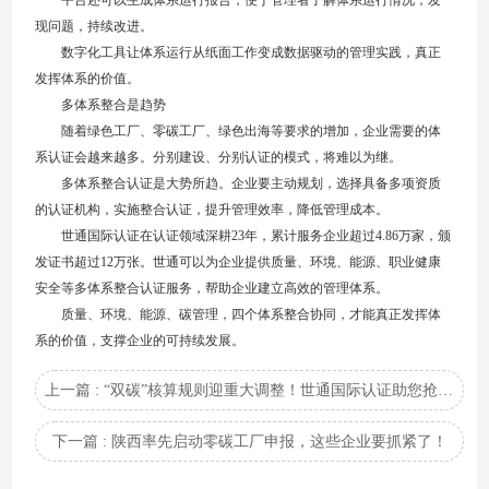
现问题，持续改进。
数字化工具让体系运行从纸面工作变成数据驱动的管理实践，真正
发挥体系的价值。
多体系整合是趋势
随着绿色工厂、零碳工厂、绿色出海等要求的增加，企业需要的体
系认证会越来越多。分别建设、分别认证的模式，将难以为继。
多体系整合认证是大势所趋。企业要主动规划，选择具备多项资质
的认证机构，实施整合认证，提升管理效率，降低管理成本。
世通国际认证在认证领域深耕23年，累计服务企业超过4.86万家，颁
发证书超过12万张。世通可以为企业提供质量、环境、能源、职业健康
安全等多体系整合认证服务，帮助企业建立高效的管理体系。
质量、环境、能源、碳管理，四个体系整合协同，才能真正发挥体
系的价值，支撑企业的可持续发展。
上一篇 : “双碳”核算规则迎重大调整！世通国际认证助您抢占绿色先机
下一篇 : 陕西率先启动零碳工厂申报，这些企业要抓紧了！