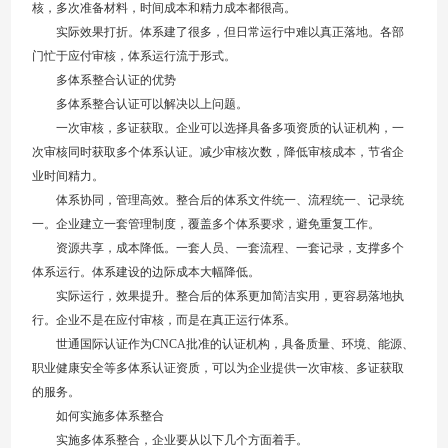
核，多次准备材料，时间成本和精力成本都很高。
实际效果打折。体系建了很多，但日常运行中难以真正落地。各部
门忙于应付审核，体系运行流于形式。
多体系整合认证的优势
多体系整合认证可以解决以上问题。
一次审核，多证获取。企业可以选择具备多项资质的认证机构，一
次审核同时获取多个体系认证。减少审核次数，降低审核成本，节省企
业时间精力。
体系协同，管理高效。整合后的体系文件统一、流程统一、记录统
一。企业建立一套管理制度，覆盖多个体系要求，避免重复工作。
资源共享，成本降低。一套人员、一套流程、一套记录，支撑多个
体系运行。体系建设的边际成本大幅降低。
实际运行，效果提升。整合后的体系更加简洁实用，更容易落地执
行。企业不是在应付审核，而是在真正运行体系。
世通国际认证作为CNCA批准的认证机构，具备质量、环境、能源、
职业健康安全等多体系认证资质，可以为企业提供一次审核、多证获取
的服务。
如何实施多体系整合
实施多体系整合，企业要从以下几个方面着手。