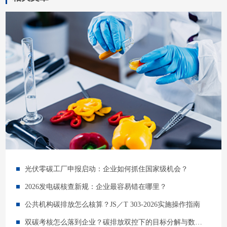
光伏零碳工厂申报启动：企业如何抓住国家级机会？
2026发电碳核查新规：企业最容易错在哪里？
公共机构碳排放怎么核算？JS／T 303-2026实施操作指南
双碳考核怎么落到企业？碳排放双控下的目标分解与数据管理指南