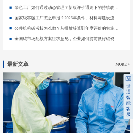
绿色工厂如何通过动态管理？新版评价通则下的持续改进指南
国家级零碳工厂怎么申报？2026年条件、材料与建设流程详解
公共机构碳考核怎么做？从排放核算到年度评价的实施指南
全国碳市场配额方案征求意见，企业如何提前做好碳资产管理？
最新文章
MORE +
世
通
智
能
客
服