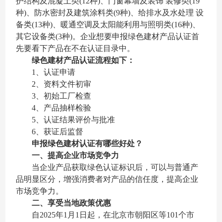
护结构及混凝土类(12种)、门窗幕墙及装饰 装修类(19
种)、防水密封及建筑涂料类(9种)、给排水及水处理 设
备类(13种)、暖通空调及太阳能利用与照明类(16种)、
其它设备类(3种)。企业想要申报绿色建材产品认证首
先要看下产品在不在认证目录中。
绿色建材产品认证流程如下：
1、认证申请
2、资料文件初审
3、初始工厂检查
4、产品抽样检验
5、认证结果评价与批准
6、获证后监督
申报绿色建材认证有哪些好处？
一、提高企业市场竞争力
当企业产品获取绿色认证标识后，可以与普通产
品明显区分，增强消费者对产品的信任度，提高企业
市场竞争力。
二、享受当地政策优惠
自2025年1月1日起，在北京市朝阳区等101个市