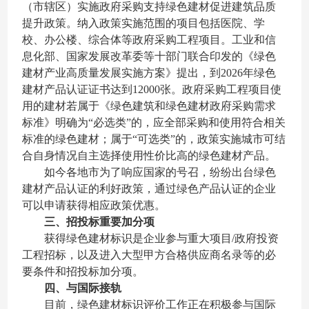
（市辖区）实施政府采购支持绿色建材促进建筑品质
提升政策。纳入政策实施范围的项目包括医院、学
校、办公楼、综合体等政府采购工程项目。工业和信
息化部、国家发展改革委等十部门联合印发的《绿色
建材产业高质量发展实施方案》提出，到2026年绿色
建材产品认证证书达到12000张。政府采购工程项目使
用的建材若属于《绿色建筑和绿色建材政府采购需求
标准》明确为“必选类”的，应全部采购和使用符合相关
标准的绿色建材；属于“可选类”的，政策实施城市可结
合自身情况自主选择使用性价比高的绿色建材产品。
如今各地市为了响应国家的号召，纷纷出台绿色
建材产品认证的利好政策，通过绿色产品认证的企业
可以申请获得相应政策优惠。
三、招投标重要加分项
获得绿色建材标识是企业参与重大项目/政府投资
工程招标，以及进入大型甲方合格供应商名录等的必
要条件和招投标加分项。
四、与国际接轨
目前，绿色建材标识评价工作正在积极参与国际